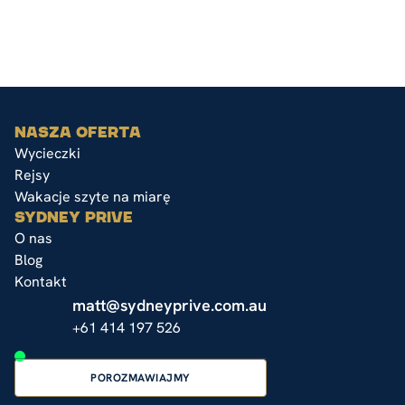
NASZA OFERTA
Wycieczki
Rejsy
Wakacje szyte na miarę
SYDNEY PRIVE
O nas
Blog
Kontakt
matt@sydneyprive.com.au
+61 414 197 526
POROZMAWIAJMY