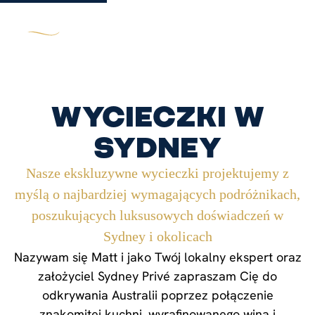
Wycieczki w
Sydney
Nasze ekskluzywne wycieczki projektujemy z
myślą o najbardziej wymagających podróżnikach,
poszukujących luksusowych doświadczeń w
Sydney i okolicach
Nazywam się Matt i jako Twój lokalny ekspert oraz
założyciel Sydney Privé zapraszam Cię do
odkrywania Australii poprzez połączenie
znakomitej kuchni, wyrafinowanego wina i