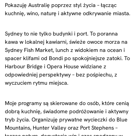
Pokazuję Australię poprzez styl życia – łącząc
kuchnię, wino, naturę i aktywne odkrywanie miasta.
Sydney to nie tylko budynki i port. To poranna
kawa w lokalnej kawiarni, świeże owoce morza na
Sydney Fish Market, lunch z widokiem na ocean i
spacer klifami od Bondi po spokojniejsze zatoki. To
Harbour Bridge i Opera House widziane z
odpowiedniej perspektywy – bez pośpiechu, z
wyczuciem rytmu miejsca.
Moje programy są skierowane do osób, które cenią
dobrą kuchnię, świadome podróżowanie i aktywny
tryb życia. Organizuję prywatne wycieczki do Blue
Mountains, Hunter Valley oraz Port Stephens –
łącząc naturę, degustacje win i czas spędzony w