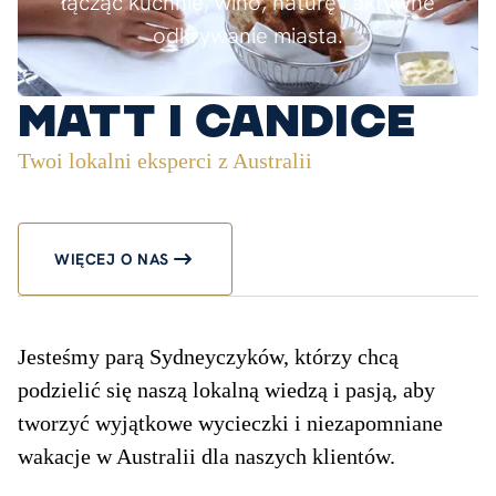
łącząc kuchnię, wino, naturę i aktywne
odkrywanie miasta.
Matt i Candice
Twoi lokalni eksperci z Australii
WIĘCEJ O NAS
Jesteśmy parą Sydneyczyków, którzy chcą
podzielić się naszą lokalną wiedzą i pasją, aby
tworzyć wyjątkowe wycieczki i niezapomniane
wakacje w Australii dla naszych klientów.