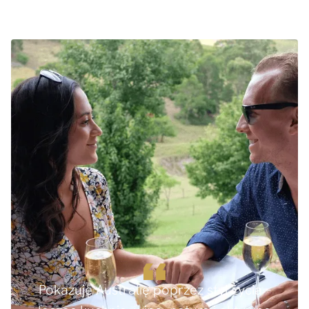
Pokazuję Australię poprzez styl życia –