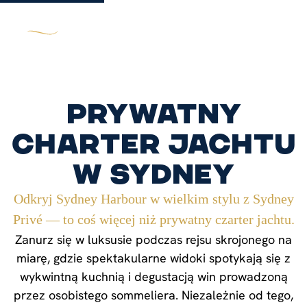
Prywatny
charter jachtu
w Sydney
Odkryj Sydney Harbour w wielkim stylu z Sydney
Privé — to coś więcej niż prywatny czarter jachtu.
Zanurz się w luksusie podczas rejsu skrojonego na
miarę, gdzie spektakularne widoki spotykają się z
wykwintną kuchnią i degustacją win prowadzoną
przez osobistego sommeliera. Niezależnie od tego,