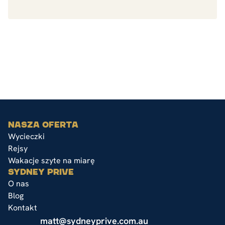
NASZA OFERTA
Wycieczki
Rejsy
Wakacje szyte na miarę
SYDNEY PRIVE
O nas
Blog
Kontakt
matt@sydneyprive.com.au