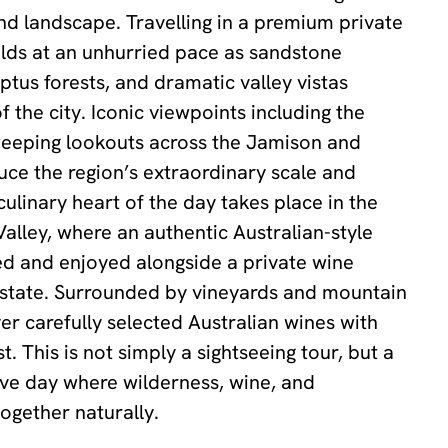
and landscape. Travelling in a premium private
olds at an unhurried pace as sandstone
tus forests, and dramatic valley vistas
 the city. Iconic viewpoints including the
weeping lookouts across the Jamison and
uce the region’s extraordinary scale and
culinary heart of the day takes place in the
lley, where an authentic Australian-style
ed and enjoyed alongside a private wine
 Estate. Surrounded by vineyards and mountain
ver carefully selected Australian wines with
t. This is not simply a sightseeing tour, but a
ve day where wilderness, wine, and
ogether naturally.