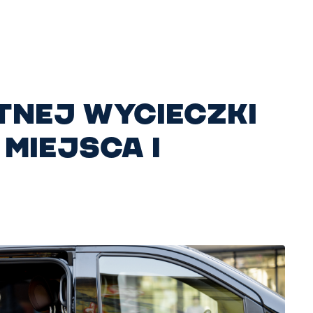
nej wycieczki
miejsca i