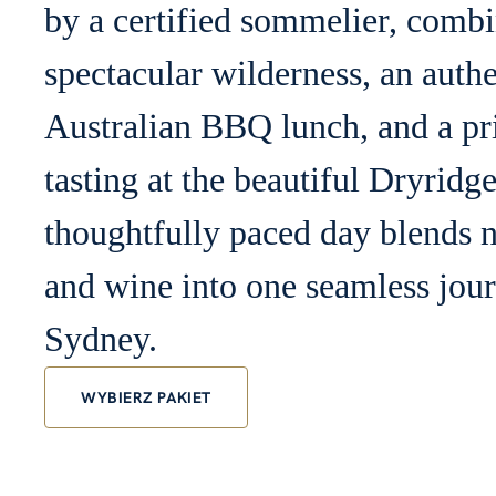
by a certified sommelier, comb
spectacular wilderness, an authe
Australian BBQ lunch, and a pr
tasting at the beautiful Dryridge
thoughtfully paced day blends n
and wine into one seamless jou
Sydney.
WYBIERZ PAKIET