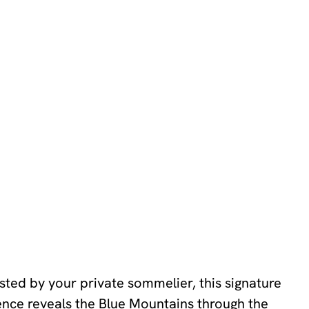
ted by your private sommelier, this signature
ence reveals the Blue Mountains through the