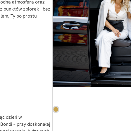
bodna atmosfera oraz
z punktów zbiórek i bez
lem, Ty po prostu
ąć dzień w
Bondi – przy doskonałej