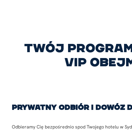
Twój program
VIP obej
Prywatny odbiór i dowóz 
Odbieramy Cię bezpośrednio spod Twojego hotelu w Syd