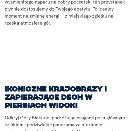
wyśmienitego naparu na dobry początek, ten przystanek
płynnie dostosujemy do Twojego apetytu. To idealny
moment na zmianę energii – z miejskiego zgiełku na
rześką atmosferę gór.
Ikoniczne krajobrazy i
zapierające dech w
piersiach widoki
Odkryj Góry Błękitne, podróżując drogami poza głównym
szlakiem i podziwiając panoramę ze starannie