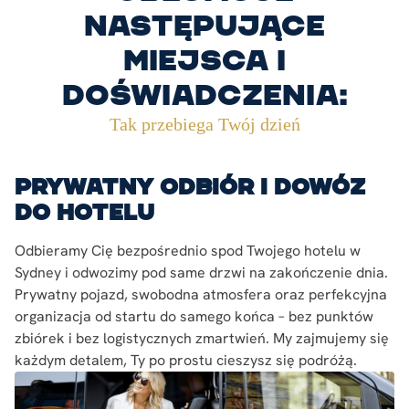
następujące
miejsca i
doświadczenia:
Tak przebiega Twój dzień
Prywatny odbiór i dowóz
do hotelu
Odbieramy Cię bezpośrednio spod Twojego hotelu w
Sydney i odwozimy pod same drzwi na zakończenie dnia.
Prywatny pojazd, swobodna atmosfera oraz perfekcyjna
organizacja od startu do samego końca – bez punktów
zbiórek i bez logistycznych zmartwień. My zajmujemy się
każdym detalem, Ty po prostu cieszysz się podróżą.