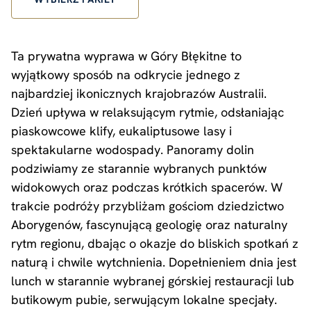
Ta prywatna wyprawa w Góry Błękitne to
wyjątkowy sposób na odkrycie jednego z
najbardziej ikonicznych krajobrazów Australii.
Dzień upływa w relaksującym rytmie, odsłaniając
piaskowcowe klify, eukaliptusowe lasy i
spektakularne wodospady. Panoramy dolin
podziwiamy ze starannie wybranych punktów
widokowych oraz podczas krótkich spacerów. W
trakcie podróży przybliżam gościom dziedzictwo
Aborygenów, fascynującą geologię oraz naturalny
rytm regionu, dbając o okazje do bliskich spotkań z
naturą i chwile wytchnienia. Dopełnieniem dnia jest
lunch w starannie wybranej górskiej restauracji lub
butikowym pubie, serwującym lokalne specjały.