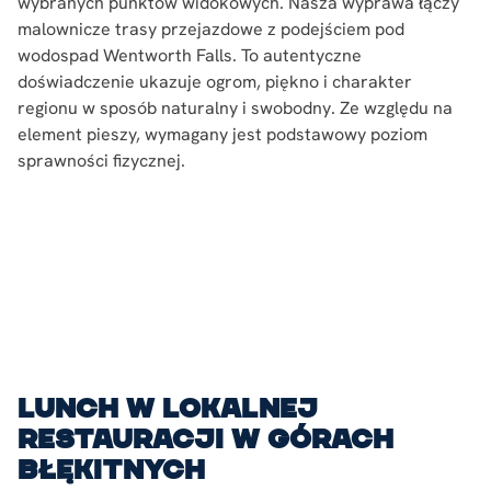
wybranych punktów widokowych. Nasza wyprawa łączy
malownicze trasy przejazdowe z podejściem pod
wodospad Wentworth Falls. To autentyczne
doświadczenie ukazuje ogrom, piękno i charakter
regionu w sposób naturalny i swobodny. Ze względu na
element pieszy, wymagany jest podstawowy poziom
sprawności fizycznej.
Lunch w lokalnej
restauracji w Górach
Błękitnych