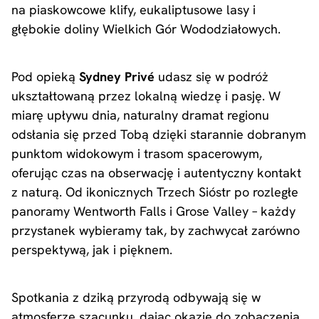
na piaskowcowe klify, eukaliptusowe lasy i
głębokie doliny Wielkich Gór Wododziałowych.
Pod opieką
Sydney Privé
udasz się w podróż
ukształtowaną przez lokalną wiedzę i pasję. W
miarę upływu dnia, naturalny dramat regionu
odsłania się przed Tobą dzięki starannie dobranym
punktom widokowym i trasom spacerowym,
oferując czas na obserwację i autentyczny kontakt
z naturą. Od ikonicznych Trzech Sióstr po rozległe
panoramy Wentworth Falls i Grose Valley – każdy
przystanek wybieramy tak, by zachwycał zarówno
perspektywą, jak i pięknem.
Spotkania z dziką przyrodą odbywają się w
atmosferze szacunku, dając okazję do zobaczenia