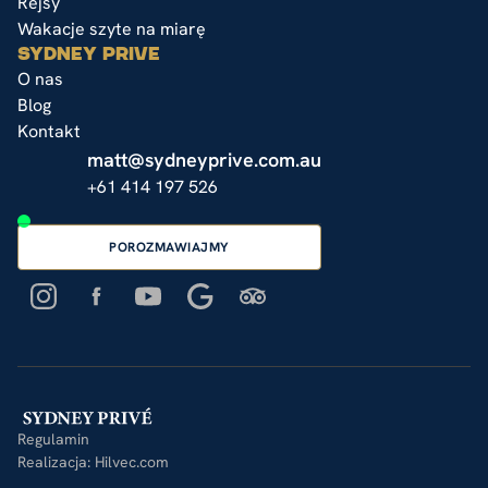
Rejsy
Wakacje szyte na miarę
SYDNEY PRIVE
O nas
Blog
Kontakt
matt@sydneyprive.com.au
+61 414 197 526
POROZMAWIAJMY
Regulamin
Realizacja: Hilvec.com