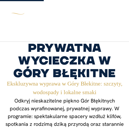
Prywatna
wycieczka w
Góry Błękitne
Ekskluzywna wyprawa w Góry Błekitne: szczyty,
wodospady i lokalne smaki
Odkryj nieskazitelne piękno Gór Błękitnych
podczas wyrafinowanej, prywatnej wyprawy. W
programie: spektakularne spacery wzdłuż klifów,
spotkania z rodzimą dziką przyrodą oraz starannie